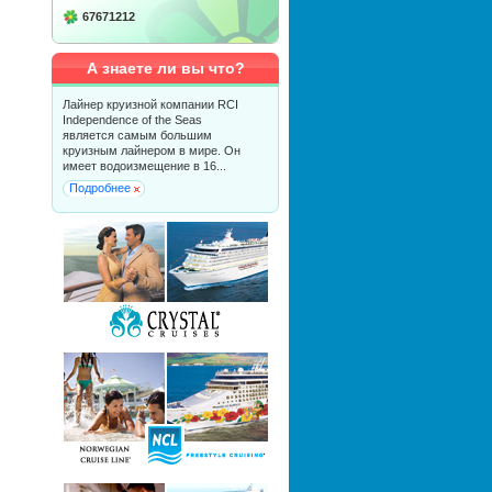
67671212
А знаете ли вы что?
Лайнер круизной компании RCI
Independence of the Seas
является самым большим
круизным лайнером в мире. Он
имеет водоизмещение в 16...
Подробнее