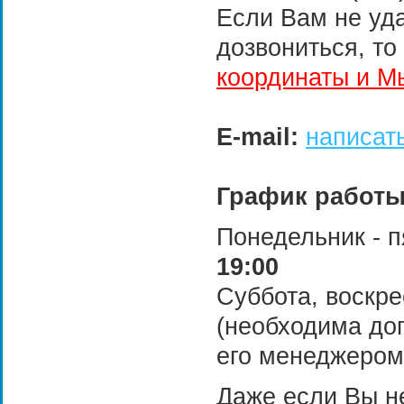
Если Вам не уд
дозвониться, то
координаты и М
E-mail:
написат
График работы
Понедельник - 
19:00
Суббота, воскр
(необходима дог
его менеджером
Даже если Вы н