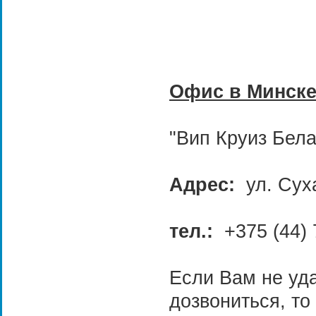
Офис в Минске
"Вип Круиз Бела
Адрес:
ул. Суха
тел.:
+375 (44) 
Если Вам не уд
дозвониться, то