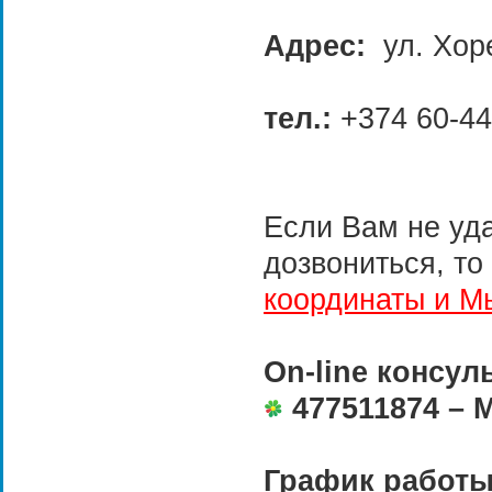
Адрес:
ул. Хоре
тел.:
+374 60-44
Если Вам не уд
дозвониться, то
координаты и М
On-line консул
477511874 – 
График работы