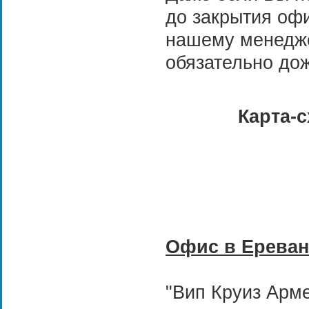
до закрытия офи
нашему менедже
обязательно до
Карта-с
Офис в Ереван
"Вип Круиз Арм