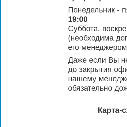
Понедельник - 
19:00
Суббота, воскр
(необходима дог
его менеджером
Даже если Вы н
до закрытия офи
нашему менедже
обязательно до
Карта-с