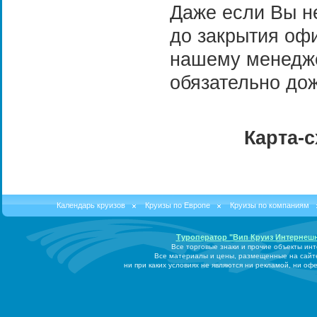
Даже если Вы н
до закрытия офи
нашему менедже
обязательно до
Карта-с
Календарь круизов
Круизы по Европе
Круизы по компаниям
Туроператор "Вип Круиз Интернеш
Все торговые знаки и прочие объекты ин
Все материалы и цены, размещенные на сайт
ни при каких условиях не являются ни рекламой, ни о