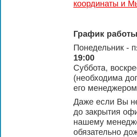
координаты и М
График работы
Понедельник - 
19:00
Суббота, воскр
(необходима дог
его менеджером
Даже если Вы н
до закрытия офи
нашему менедже
обязательно до