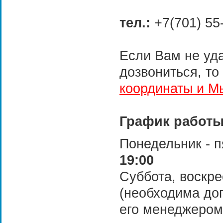
тел.:
+7(701) 55
Если Вам не уд
дозвониться, то
координаты и М
График работы
Понедельник - 
19:00
Суббота, воскр
(необходима дог
его менеджером