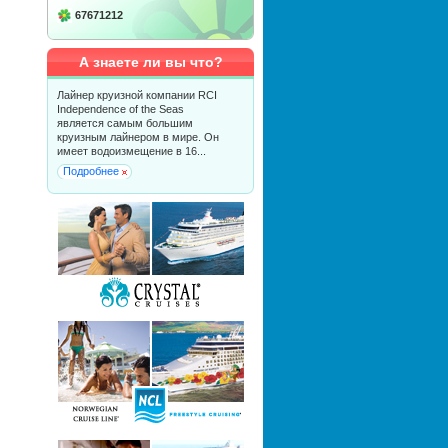
67671212
А знаете ли вы что?
Лайнер круизной компании RCI
Independence of the Seas
является самым большим
круизным лайнером в мире. Он
имеет водоизмещение в 16...
Подробнее