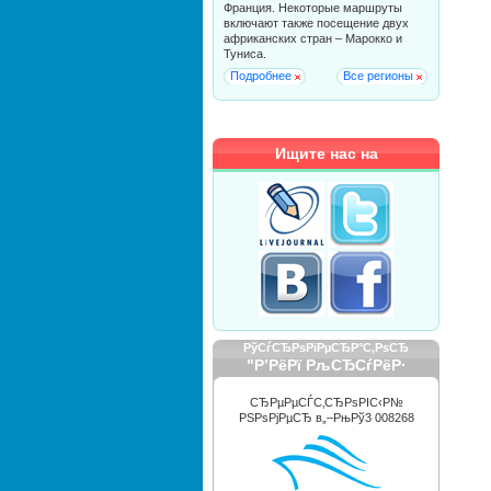
Франция. Некоторые маршруты
включают также посещение двух
африканских стран – Марокко и
Туниса.
Подробнее
Все регионы
Ищите нас на
РўСѓСЂРѕРїРµСЂР°С‚РѕСЂ
"Р’РёРї РљСЂСѓРёР·
РРЅС‚РµСЂРЅРµС€РЅР»"
СЂРµРµСЃС‚СЂРѕРІС‹Р№
РЅРѕРјРµСЂ в„–РњРў3 008268