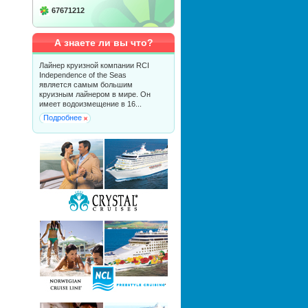
67671212
А знаете ли вы что?
Лайнер круизной компании RCI
Independence of the Seas
является самым большим
круизным лайнером в мире. Он
имеет водоизмещение в 16...
Подробнее