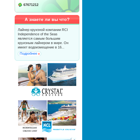
67671212
А знаете ли вы что?
Лайнер круизной компании RCI
Independence of the Seas
является самым большим
круизным лайнером в мире. Он
имеет водоизмещение в 16...
Подробнее