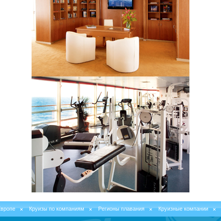
Европе
Круизы по компаниям
Регионы плавания
Круизные компании