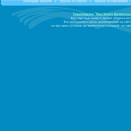
Календарь круизов
Круизы по Европе
Круизы по компаниям
Туроператор "Вип Круиз Интернеш
Все торговые знаки и прочие объекты ин
Все материалы и цены, размещенные на сайт
ни при каких условиях не являются ни рекламой, ни о