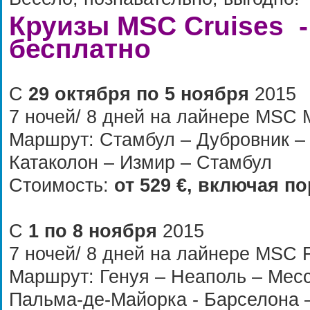
Круизы
MSC Cruises
-
бесплатно
С
29 октября по 5 ноября
2015
7 ночей/ 8 дней на лайнере MSC M
Маршрут: Стамбул – Дубровник –
Катаколон – Измир – Стамбул
Стоимость:
от
529 €
, включая по
С
1 по 8 ноября
2015
7 ночей/ 8 дней на лайнере MSC F
Маршрут: Генуя – Неаполь – Месс
Пальма-де-Майорка - Барселона 