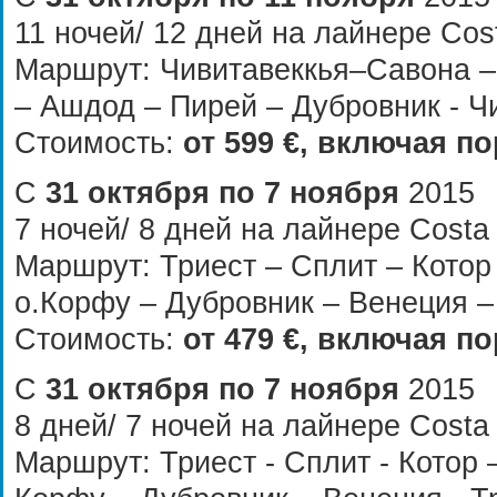
11 ночей/ 12 дней на лайнере Co
Маршрут: Чивитавеккья–Савона –
– Ашдод – Пирей – Дубровник - Ч
Стоимость:
от
599 €
, включая по
С
31 октября по 7 ноября
2015
7 ночей/ 8 дней на лайнере Cost
Маршрут: Триест – Сплит – Котор
о.Корфу – Дубровник – Венеция –
Стоимость:
от
479 €
, включая по
С
31 октября по 7 ноября
2015
8 дней/ 7 ночей на лайнере Costa
Маршрут: Триест - Сплит - Котор 