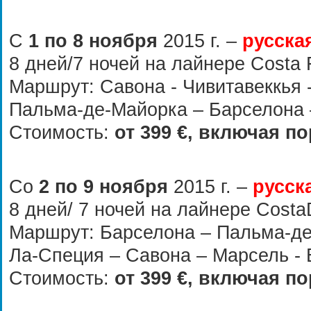
С
1 по 8 ноября
2015 г.
–
русска
8 дней/7 ночей на лайнере
Costa 
Маршрут: Савона - Чивитавеккья 
Пальма-де-Майорка – Барселона 
Стоимость:
от
399
€, включая по
Со
2 по 9 ноября
2015 г.
–
русск
8 дней/ 7 ночей на лайнере
Costa
Маршрут: Барселона – Пальма-де
Ла-Специя – Савона – Марсель -
Стоимость:
от
399
€, включая по