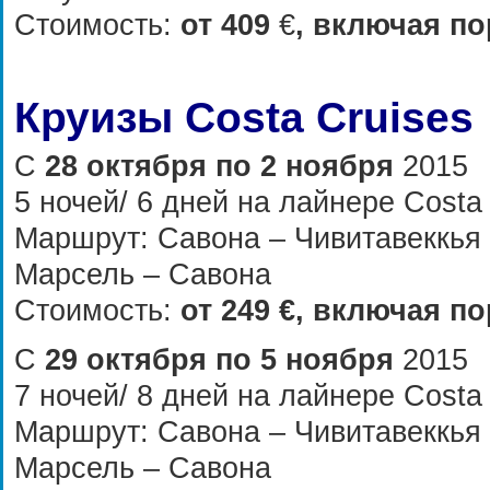
Стоимость:
от
409
€
, включая по
Круизы
Costa Cruises
С
28 октября по 2 ноября
2015
5 ночей/ 6 дней на лайнере Costa
Маршрут: Cавона – Чивитавеккья
Марсель – Савона
Стоимость:
от
249 €
, включая по
С
29 октября по 5 ноября
2015
7 ночей/ 8 дней на лайнере Costa
Маршрут:
Cавона – Чивитавеккья
Марсель – Савона