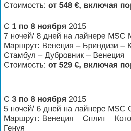
Стоимость:
от
548 €
, включая по
С
1 по 8 ноября
2015
7 ночей/ 8 дней на лайнере MSC M
Маршрут: Венеция – Бриндизи – 
Стамбул – Дубровник – Венеция
Стоимость:
от
529 €
, включая по
С
3 по 8 ноября
2015
5 ночей/ 6 дней на лайнере MSC
Маршрут: Венеция – Сплит – Кото
Генуя