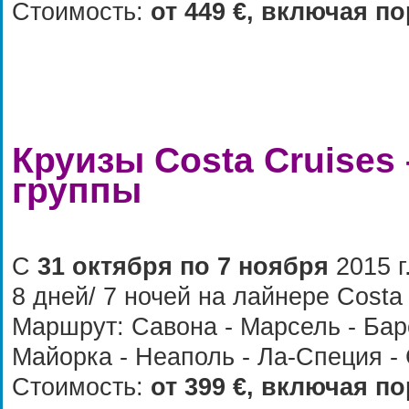
Стоимость:
от
4
49 €, включая п
Круизы
Costa
Cruises 
группы
С
31 октября по 7 ноября
2015 г
8 дней/ 7 ночей на лайнере
Costa
Маршрут: Савона - Марсель - Бар
Майорка - Неаполь - Ла-Специя -
Стоимость:
от
399
€, включая по