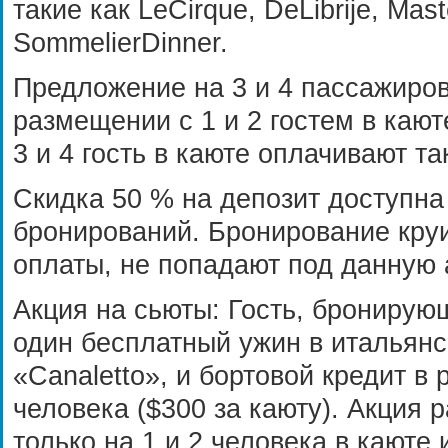
такие как LeCirque, DeLibrije, Mast
SommelierDinner.
Предложение на 3 и 4 пассажиров
размещении с 1 и 2 гостем в кают
3 и 4 гость в каюте оплачивают т
Скидка 50 % на депозит доступна
бронирований. Бронирование кру
оплаты, не попадают под данную 
Акция на сьюты: Гость, бронирую
один бесплатный ужин в итальян
«Canaletto», и бортовой кредит в
человека ($300 за каюту). Акция 
только на 1 и 2 человека в каюте 