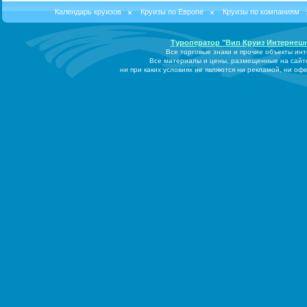
Календарь круизов
Круизы по Европе
Круизы по компаниям
Туроператор "Вип Круиз Интернеш
Все торговые знаки и прочие объекты ин
Все материалы и цены, размещенные на сайт
ни при каких условиях не являются ни рекламой, ни о