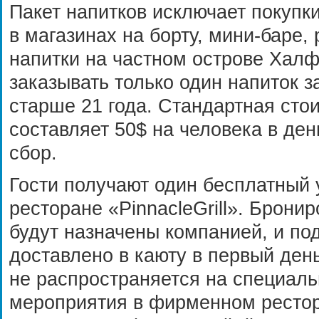
Пакет напитков исключает покупк
в магазинах на борту, мини-баре,
напитки на частном острове Халф
заказывать только один напиток з
старше 21 года. Стандартная сто
составляет 50$ на человека в де
сбор.
Гости получают один бесплатный
ресторане «PinnacleGrill». Брони
будут назначены компанией, и по
доставлено в каюту в первый ден
не распространяется на специал
мероприятия в фирменном рестора